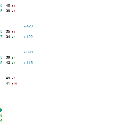
55
40
▼1
55
39
▼4
+
420
55
35
▼1
47
34
+
122
▲5
+
390
25
39
▲4
15
43
+
115
▲6
49
▼8
41
▼40
09
46