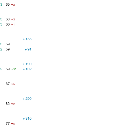
33
65
▼2
33
63
▼3
33
60
▼1
+
155
33
59
32
59
+
91
+
190
32
59
+
132
▲30
87
▼5
+
290
82
▼2
+
310
77
▼5