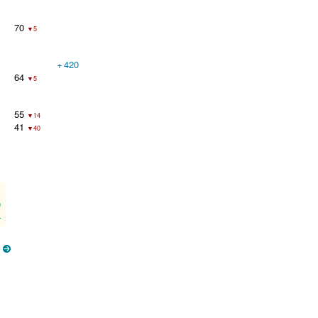
70
▼5
+
420
64
▼5
55
▼14
41
▼40
0
–