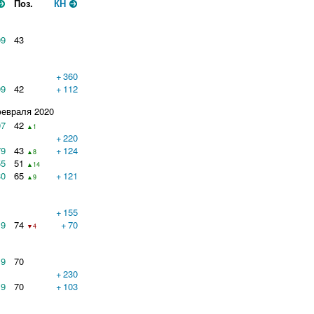
Поз.
КН
09
43
+
360
09
42
+
112
февраля 2020
97
42
▲1
+
220
79
43
+
124
▲8
55
51
▲14
30
65
+
121
▲9
+
155
9
74
+
70
▼4
9
70
+
230
9
70
+
103