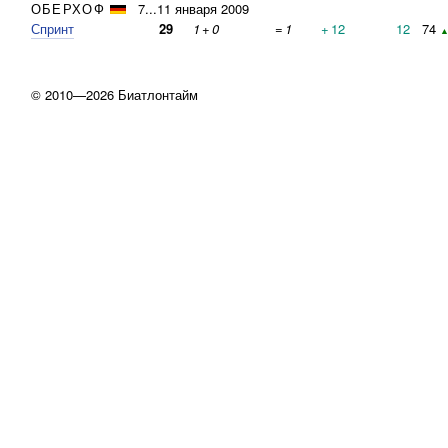
ОБЕРХОФ
7...11 января 2009
Спринт
29
1
+
0
=
1
+
12
12
74
▲
© 2010—2026 Биатлонтайм